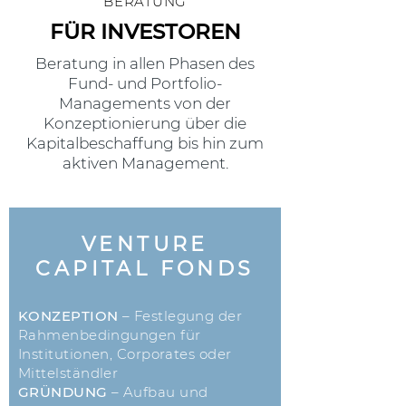
BERATUNG
FÜR INVESTOREN
Beratung in allen Phasen des
Fund- und Portfolio-
Managements von der
Konzeptionierung über die
Kapitalbeschaffung bis hin zum
aktiven Management.
VENTURE
CAPITAL FONDS
KONZEPTION
– Festlegung der
Rahmenbedingungen für
Institutionen, Corporates oder
Mittelständler
GRÜNDUNG
– Aufbau und